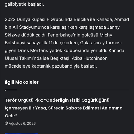
galibiyetle başladı.
2022 Dünya Kupası F Grubu’nda Belçika ile Kanada, Ahmad
bin Ali Stadyumu’nda karşılaşırken karşılaşmada Janny
Skizwe düdük çaldı. Fenerbahçe’nin golcüsü Michy
Batshuayi sahaya ilk 11’de çıkarken, Galatasaray forması
giyen Dries Mertens yedek kulübesinde yer aldı. Kanada
Ulusal Takımı’nda ise Beşiktaşlı Atiba Hutchinson
mücadeleye kaptanlık pazubandıyla başladı.
İlgili Makaleler
Terör Örgütü Pkk: “Önderliğin Fiziki Özgürlüğünü
İçermeyen Bir Yasa, Sürecin Sabote Edilmesi Anlamına
Gelir”
Ağustos 6, 2026