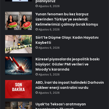
planlıyoruz
Ağustos 6, 2026
Yunan fenomen bu kez karpuz
üzerinden Türkiye’ye seslendi:
Kelimelerimizi çalmayı bırak komşu
Ağustos 6, 2026
Siirt’te Düşme Olayı: Kadın Hayatını
Kaybetti
Ağustos 6, 2026
Küresel piyasalarda jeopolitik baskı
büyüyor: Gözler PMI verileri ve
Moody’s kararında
Ağustos 5, 2026
ABD, İran’da inşaat halindeki Darhovin
nükleer enerji santralini vurdu
Ağustos 5, 2026
Uşak’ta Teksas’ı aratmayan