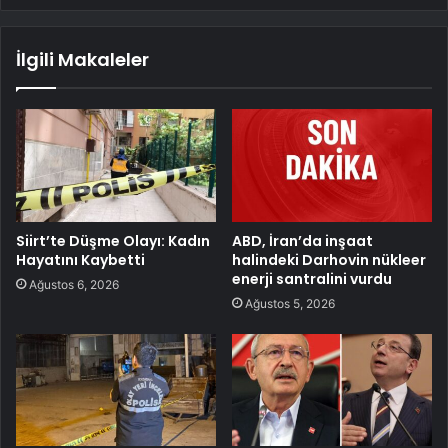
İlgili Makaleler
Siirt’te Düşme Olayı: Kadın
ABD, İran’da inşaat
Hayatını Kaybetti
halindeki Darhovin nükleer
enerji santralini vurdu
Ağustos 6, 2026
Ağustos 5, 2026