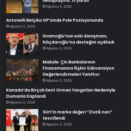
hesaplaşma: 13 yaralı
Ağustos 5, 2026
Antonelli Belçika GP’sinde Pole Pozisyonunda
Ağustos 5, 2026
İmamoğlu’nun eski danışmanı,
Kılıçdaroğlu’na desteğini açıkladı
Ağustos 5, 2026
Makale: Çin Bankalarının
Finansmanına İlişkin Sübvansiyon
Değerlendirmeleri Yanıltıcı
Ağustos 5, 2026
Kanada’da Birçok Kent Orman Yangınları Nedeniyle
Dumanla Kaplandı
Ağustos 5, 2026
Siirt’in marka değeri “Zivzik narı”
tescillendi
Ağustos 5, 2026