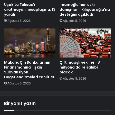
Uşak’ta Teksas’ı
İmamoğlu’nun eski
aratmayan hesaplaşma: 13
danışmanı, Kılıçdaroğlu’na
yaralı
desteğini açıkladı
Ağustos 5, 2026
Ağustos 5, 2026
Makale: Çin Bankalarının
Çift maaşlı vekiller 1.8
Finansmanına İlişkin
milyona daire sahibi
Sübvansiyon
olacak
Değerlendirmeleri Yanıltıcı
Ağustos 5, 2026
Ağustos 5, 2026
Bir yanıt yazın