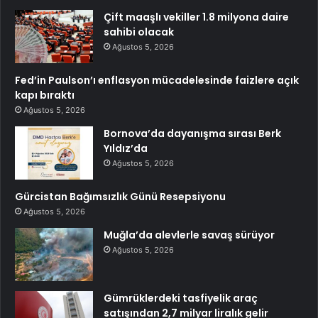
Çift maaşlı vekiller 1.8 milyona daire
sahibi olacak
Ağustos 5, 2026
Fed’in Paulson’ı enflasyon mücadelesinde faizlere açık
kapı bıraktı
Ağustos 5, 2026
Bornova’da dayanışma sırası Berk
Yıldız’da
Ağustos 5, 2026
Gürcistan Bağımsızlık Günü Resepsiyonu
Ağustos 5, 2026
Muğla’da alevlerle savaş sürüyor
Ağustos 5, 2026
Gümrüklerdeki tasfiyelik araç
satışından 2,7 milyar liralık gelir