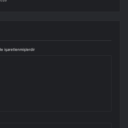
2026
le işaretlenmişlerdir