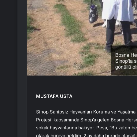
MUSTAFA USTA
Sinop Sahipsiz Hayvanları Koruma ve Yaşatma D
Projesi’ kapsamında Sinop’a gelen Bosna Hersek
sokak hayvanlarına bakıyor. Pesa, “Bu zaten b
olarak buraya geldim. 2 ay daha burada olacağı