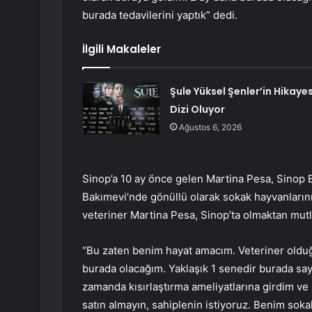
burada tedavilerini yaptık” dedi.
İlgili Makaleler
Şule Yüksel Şenler’in Hikayes
Dizi Oluyor
Ağustos 6, 2026
Sinop’a 10 ay önce gelen Martina Pesa, Sinop 
Bakımevi’nde gönüllü olarak sokak hayvanlarının
veteriner Martina Pesa, Sinop’ta olmaktan mutl
“Bu zaten benim hayat amacım. Veteriner olduğ
burada olacağım. Yaklaşık 1 senedir burada sayı
zamanda kısırlaştırma ameliyatlarına girdim ve
satın almayın, sahiplenin istiyoruz. Benim sokak