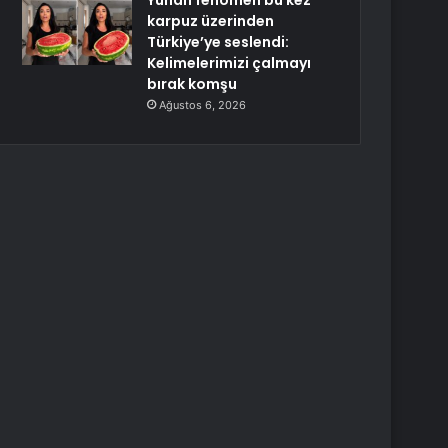
Yunan fenomen bu kez
karpuz üzerinden
Türkiye’ye seslendi:
Kelimelerimizi çalmayı
bırak komşu
Ağustos 6, 2026