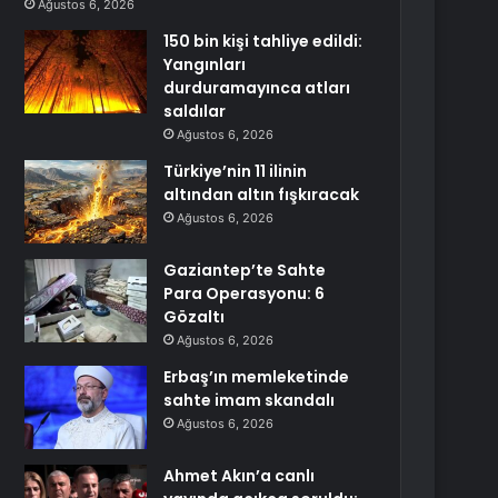
Ağustos 6, 2026
150 bin kişi tahliye edildi:
Yangınları
durduramayınca atları
saldılar
Ağustos 6, 2026
Türkiye’nin 11 ilinin
altından altın fışkıracak
Ağustos 6, 2026
Gaziantep’te Sahte
Para Operasyonu: 6
Gözaltı
Ağustos 6, 2026
Erbaş’ın memleketinde
sahte imam skandalı
Ağustos 6, 2026
Ahmet Akın’a canlı