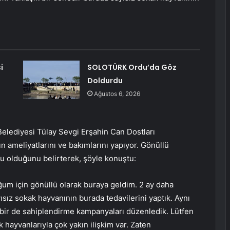
i
SOLOTÜRK Ordu’da Göz
Doldurdu
Ağustos 6, 2026
Belediyesi Tülay Sevgi Erşahin Can Dostları
 ameliyatlarını ve bakımlarını yapıyor. Gönüllü
u olduğunu belirterek, şöyle konuştu:
um için gönüllü olarak buraya geldim. 2 ay daha
sız sokak hayvanının burada tedavilerini yaptık. Aynı
 bir de sahiplendirme kampanyaları düzenledik. Lütfen
 hayvanlarıyla çok yakın ilişkim var. Zaten