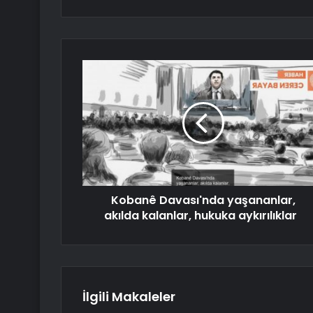
Kobanê Davası'nda yaşananlar,
akılda kalanlar, hukuka aykırılıklar
İlgili Makaleler