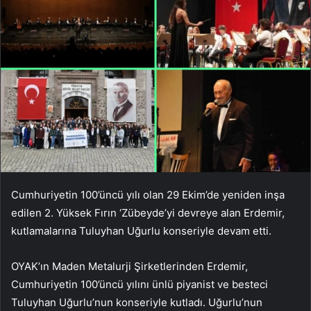
Cumhuriyetin 100’üncü yılı olan 29 Ekim’de yeniden inşa
edilen 2. Yüksek Fırın ‘Zübeyde’yi devreye alan Erdemir,
kutlamalarına Tuluyhan Uğurlu konseriyle devam etti.
OYAK’ın Maden Metalurji Şirketlerinden Erdemir,
Cumhuriyetin 100’üncü yılını ünlü piyanist ve besteci
Tuluyhan Uğurlu’nun konseriyle kutladı. Uğurlu’nun