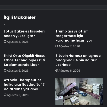
İlgili Makaleler
Lotus Bakeries hisseleri
Trump aşı ve otizm
neden yükselişte?
araştırması için
kararname hazırlıyor
Ağustos 8, 2026
Ağustos 7, 2026
En İyi Orta Ölçekli Hisse:
Bitcoin Hormuz anlaşması
Ethos Technologies Citi
odağında 64 bin doların
Sıralamasında Lider
üzerinde
Ağustos 6, 2026
Ağustos 6, 2026
Attovia Therapeutics
halka arzı Nasdaq’ta 17
dolardan fiyatlandı
Ağustos 6, 2026