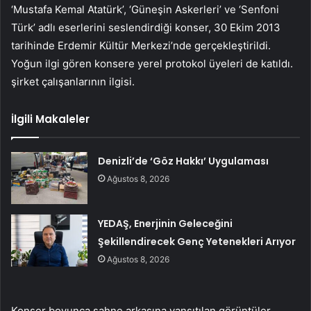
‘Mustafa Kemal Atatürk’, ‘Güneşin Askerleri’ ve ‘Senfoni
Türk’ adlı eserlerini seslendirdiği konser, 30 Ekim 2013
tarihinde Erdemir Kültür Merkezi’nde gerçekleştirildi.
Yoğun ilgi gören konsere yerel protokol üyeleri de katıldı.
şirket çalışanlarının ilgisi.
İlgili Makaleler
Denizli’de ‘Göz Hakkı’ Uygulaması
Ağustos 8, 2026
YEDAŞ, Enerjinin Geleceğini
Şekillendirecek Genç Yetenekleri Arıyor
Ağustos 8, 2026
Konser boyunca sahne arkasına yansıtılan görüntüler