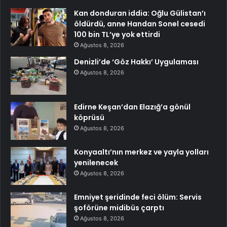
Kan donduran iddia: Oğlu Gülistan’ı
öldürdü, anne Handan Sonel cesedi
100 bin TL’ye yok ettirdi
Ağustos 8, 2026
Denizli’de ‘Göz Hakkı’ Uygulaması
Ağustos 8, 2026
Edirne Keşan’dan Elazığ’a gönül
köprüsü
Ağustos 8, 2026
Konyaaltı’nın merkez ve yayla yolları
yenilenecek
Ağustos 8, 2026
Emniyet şeridinde feci ölüm: Servis
şoförüne midibüs çarptı
Ağustos 8, 2026