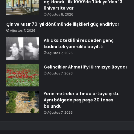
açıklandı… İlk 1000’de Türkiye’den 13
üniversite var
Ağustos 8, 2026
Çin ve Mısır 70. yıl dönümünde ilişkileri güçlendiriyor
Ağustos 7, 2026
Ahlaksız teklifini reddeden genç
kadını tek yumrukla bayılttı
Ağustos 7, 2026
Gelincikler Ahmetli’yi Kırmızıya Boyadı
Ağustos 7, 2026
Yerin metreler altında ortaya çıktı:
Aynı bölgede peş peşe 30 tanesi
bulundu
Ağustos 7, 2026