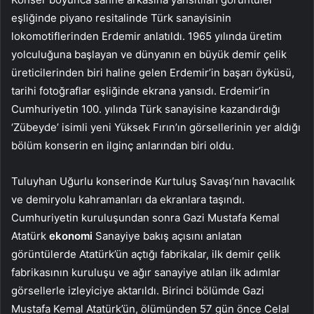
eşliğinde piyano resitalinde Türk sanayisinin
lokomotiflerinden Erdemir anlatıldı. 1965 yılında üretim
yolculuğuna başlayan ve dünyanın en büyük demir çelik
üreticilerinden biri haline gelen Erdemir’in başarı öyküsü,
tarihi fotoğraflar eşliğinde ekrana yansıdı. Erdemir’in
Cumhuriyetin 100. yılında Türk sanayisine kazandırdığı
‘Zübeyde’ isimli yeni Yüksek Fırın’ın görsellerinin yer aldığı
bölüm konserin en ilginç anlarından biri oldu.
Tuluyhan Uğurlu konserinde Kurtuluş Savaşı’nın havacılık
ve demiryolu kahramanları da ekranlara taşındı.
Cumhuriyetin kuruluşundan sonra Gazi Mustafa Kemal
Atatürk
ekonomi
Sanayiye bakış açısını anlatan
görüntülerde Atatürk’ün açtığı fabrikalar, ilk demir çelik
fabrikasının kuruluşu ve ağır sanayiye atılan ilk adımlar
görsellerle izleyiciye aktarıldı. Birinci bölümde Gazi
Mustafa Kemal Atatürk’ün, ölümünden 57 gün önce Celal