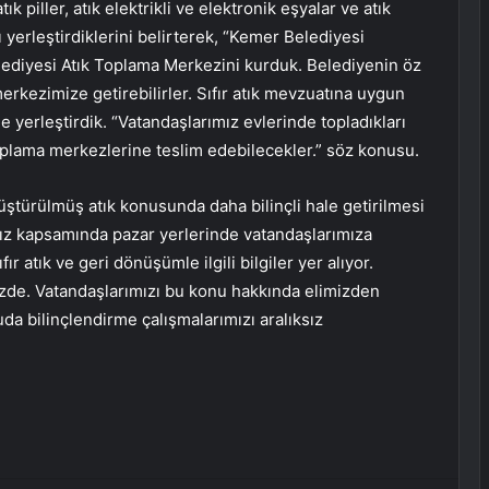
atık piller, atık elektrikli ve elektronik eşyalar ve atık
ı yerleştirdiklerini belirterek, “Kemer Belediyesi
ediyesi Atık Toplama Merkezini kurduk. Belediyenin öz
merkezimize getirebilirler. Sıfır atık mevzuatına uygun
e yerleştirdik. “Vatandaşlarımız evlerinde topladıkları
 toplama merkezlerine teslim edebilecekler.” söz konusu.
nüştürülmüş atık konusunda daha bilinçli hale getirilmesi
ımız kapsamında pazar yerlerinde vatandaşlarımıza
r atık ve geri dönüşümle ilgili bilgiler yer alıyor.
zde. Vatandaşlarımızı bu konu hakkında elimizden
da bilinçlendirme çalışmalarımızı aralıksız