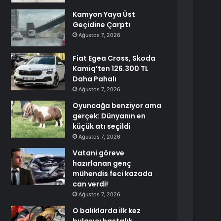
Kamyon Yaya Üst
Geçidine Çarptı
Ağustos 7, 2026
Fiat Egea Cross, Skoda
Kamiq’ten 126.300 TL
Daha Pahalı
Ağustos 7, 2026
Oyuncağa benziyor ama
gerçek: Dünyanın en
küçük atı seçildi
Ağustos 7, 2026
Vatani göreve
hazırlanan genç
mühendis feci kazada
can verdi!
Ağustos 7, 2026
O balıklarda ilk kez