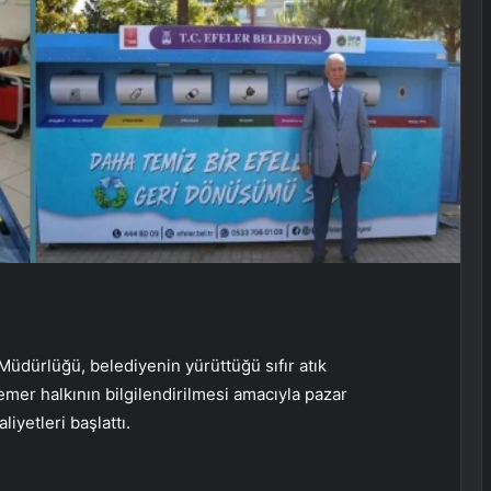
 Müdürlüğü, belediyenin yürüttüğü sıfır atık
emer halkının bilgilendirilmesi amacıyla pazar
liyetleri başlattı.