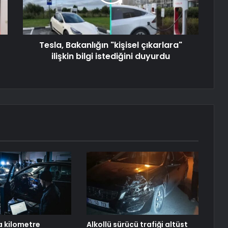
Tesla, Bakanlığın "kişisel çıkarlara"
ilişkin bilgi istediğini duyurdu
a kilometre
Alkollü sürücü trafiği altüst