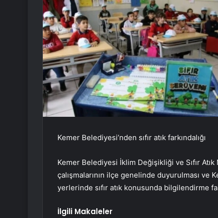
Kemer Belediyesi’nden sıfır atık farkındalığı
Kemer Belediyesi İklim Değişikliği ve Sıfır Atık
çalışmalarının ilçe genelinde duyurulması ve K
yerlerinde sıfır atık konusunda bilgilendirme faa
İlgili Makaleler