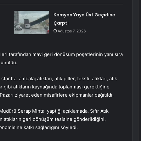
Kamyon Yaya Üst Geçidine
Çarptı
Ağustos 7, 2026
eri tarafından mavi geri dönüşüm poşetlerinin yanı sıra
 sunuldu.
tta, ambalaj atıkları, atık piller, tekstil atıkları, atık
klar gibi atıkların kaynağında toplanması gerektiğine
. Pazarı ziyaret eden misafirlere ekipmanlar dağıtıldı.
 Müdürü Serap Minta, yaptığı açıklamada, Sıfır Atık
atıkların geri dönüşüm tesisine gönderildiğini,
onomisine katkı sağladığını söyledi.