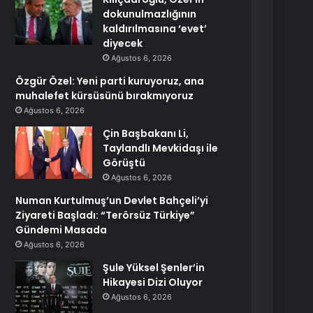
dokunulmazlığının
kaldırılmasına ‘evet’
diyecek
Ağustos 6, 2026
Özgür Özel: Yeni parti kuruyoruz, ana
muhalefet kürsüsünü bırakmıyoruz
Ağustos 6, 2026
Çin Başbakanı Li,
Taylandlı Mevkidaşı ile
Görüştü
Ağustos 6, 2026
Numan Kurtulmuş’un Devlet Bahçeli’yi
Ziyareti Başladı: “Terörsüz Türkiye”
Gündemi Masada
Ağustos 6, 2026
Şule Yüksel Şenler’in
Hikayesi Dizi Oluyor
Ağustos 6, 2026