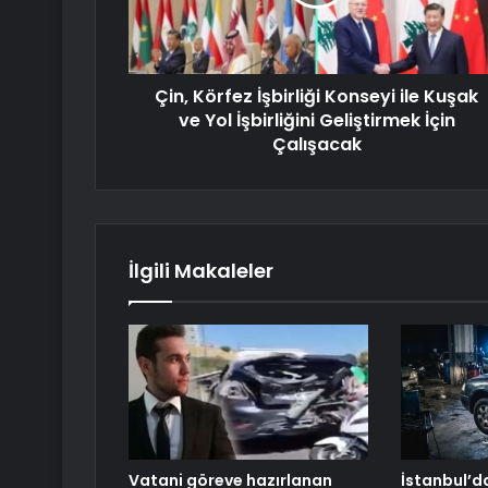
Çin, Körfez İşbirliği Konseyi ile Kuşak
ve Yol İşbirliğini Geliştirmek İçin
Çalışacak
İlgili Makaleler
Vatani göreve hazırlanan
İstanbul’d