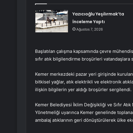
Yazıcıoğlu Yeşilırmak’ta
İnceleme Yaptı
Ağustos 7, 2026
Başlatılan çalışma kapsamında çevre mühendisl
sıfır atık bilgilendirme broşürleri vatandaşlara
Kemer merkezdeki pazar yeri girişinde kurulan stan
bitkisel yağlar, atık elektrikli ve elektronik atı
ilişkin bilgilerin yer aldığı broşürler sergilendi
Kemer Belediyesi İklim Değişikliği ve Sıfır Atık
Yönetmeliği uyarınca Kemer genelinde toplanan 
ambalaj atıklarının geri dönüştürülerek ülke ek