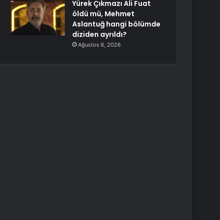
Yürek Çıkmazı Ali Fuat
öldü mü, Mehmet
Aslantuğ hangi bölümde
diziden ayrıldı?
Ağustos 6, 2026