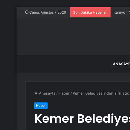
Kamyon Y
Cuma, Ağustos 7 2026
Son Dakika Haberleri
ANASAY
Anasayfa
/
Haber
/
Kemer Belediyesi’nden sıfır atık 
Haber
Kemer Belediyesi