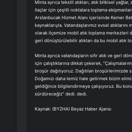
Minta ayrıca tekstil atıkları, atık bitkisel yağlar, 
ilaçlar için çeşitli noktalara toplama ekipmanlar
Arslanbucak Hizmet Alanı içerisinde Kemer Bel
kaynaklarıyla. Vatandaşlarımız evsel atıklarını 
olarak ilçemize mobil atık toplama merkezleri d
geri dönüştürülebilir atıkları da bu mobil atık
Minta ayrıca vatandaşların sıfır atık ve geri dö
için çalıştıklarına dikkat çekerek, “Çalışmalar
broşür dağıtıyoruz. Dağıtılan broşürlerimizde sıfı
Doğamızı daha temiz hale getirmek bizim elimi
geldiğince bilgilendirmeye çalışıyoruz. Bu konu
sürdüreceğiz” dedi. dedi.
Kaynak: (BYZHA) Beyaz Haber Ajansı