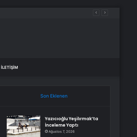
İLETIŞIM
Son Eklenen
Yazıcıoğlu Yeşilırmak’ta
İnceleme Yaptı
Ağustos 7, 2026