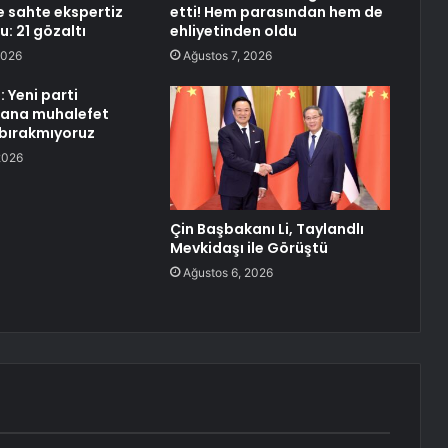
 sahte ekspertiz
etti! Hem parasından hem de
: 21 gözaltı
ehliyetinden oldu
2026
Ağustos 7, 2026
 Yeni parti
 ana muhalefet
bırakmıyoruz
2026
Çin Başbakanı Li, Taylandlı
Mevkidaşı ile Görüştü
Ağustos 6, 2026